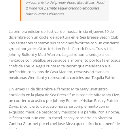
únicos, el éxito del primer Punta Mita Music, Food
& Wine nos permite seguir creando emociones
para nuestros visitantes.”
La primera edición del festival de música, inició el jueves 10 de
diciembre con un coctel de apertura en el Sea Breeze Beach Club.
Los asistentes cantaron sus canciones favoritas con un concierto
grupal por James Otto, Kristian Bush, Patrick Davis, Travis Hill,
Johnny Bulford y Matt Warren. La gastronomía sedujo a los
invitados con platillos preparados al momento por los talentosos
chefs de The St. Regis Punta Mita Resort que maridaban a la
perfección con vinos de Casa Madero, cervezas artesanales
mexicanas Wendlant y refrescantes cocteles por Tequila Patrón.
El viernes 11 de diciembre el famoso Mita Mary BoatBistro,
encallado en la playa de Sea Breeze fue la sede de Mita Mary Live,
un concierto acústico por Johnny Bulford, Kristian Bush y Patrick
Davis. El concierto de cuatro horas, se complementó con un
exquisito menú de pescados y mariscos a la parrilla. Por la noche,
la fiesta continúo con un coctel, cena y concierto en Altamira
Cantina Gourmet por el chef José Meza quien ofreció un menú de