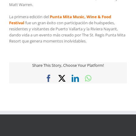
Matt Warren.
La primera edición del
Punta Mita Music, Wine & Food
Festival
fue un gran éxito con participación de huéspedes,
residentes y visitantes de Puerto Vallarta y la Riviera Nayarit,
dando vida a un evento más creado por The St. Regis Punta Mita
Resort que genera momentos inolvidables.
Share This Story, Choose Your Platform!
Facebook
X
LinkedIn
WhatsApp