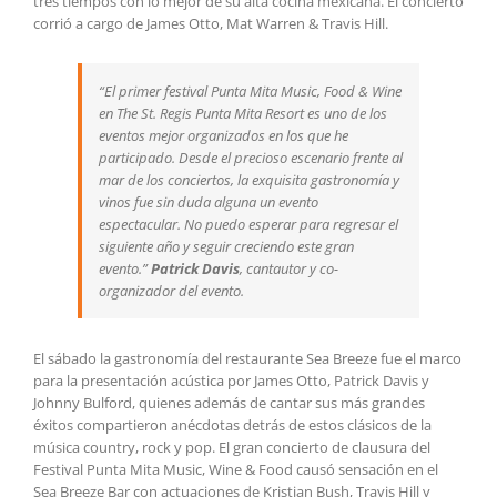
tres tiempos con lo mejor de su alta cocina mexicana. El concierto
corrió a cargo de James Otto, Mat Warren & Travis Hill.
“El primer festival Punta Mita Music, Food & Wine
en The St. Regis Punta Mita Resort es uno de los
eventos mejor organizados en los que he
participado. Desde el precioso escenario frente al
mar de los conciertos, la exquisita gastronomía y
vinos fue sin duda alguna un evento
espectacular. No puedo esperar para regresar el
siguiente año y seguir creciendo este gran
evento.”
Patrick Davis
, cantautor y co-
organizador del evento.
El sábado la gastronomía del restaurante Sea Breeze fue el marco
para la presentación acústica por James Otto, Patrick Davis y
Johnny Bulford, quienes además de cantar sus más grandes
éxitos compartieron anécdotas detrás de estos clásicos de la
música country, rock y pop. El gran concierto de clausura del
Festival Punta Mita Music, Wine & Food causó sensación en el
Sea Breeze Bar con actuaciones de Kristian Bush, Travis Hill y