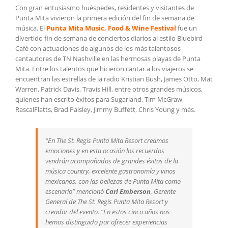
Con gran entusiasmo huéspedes, residentes y visitantes de
Punta Mita vivieron la primera edición del fin de semana de
música. El
Punta Mita Music, Food & Wine Festival
fue un
divertido fin de semana de conciertos diarios al estilo Bluebird
Café con actuaciones de algunos de los más talentosos
cantautores de TN Nashville en las hermosas playas de Punta
Mita. Entre los talentos que hicieron cantar a los viajeros se
encuentran las estrellas de la radio Kristian Bush, James Otto, Mat
Warren, Patrick Davis, Travis Hill, entre otros grandes músicos,
quienes han escrito éxitos para Sugarland, Tim McGraw,
RascalFlatts, Brad Paisley, Jimmy Buffett, Chris Young y más.
“En The St. Regis Punta Mita Resort creamos
emociones y en esta ocasión los recuerdos
vendrán acompañados de grandes éxitos de la
música country, excelente gastronomía y vinos
mexicanos, con las bellezas de Punta Mita como
escenario” mencionó
Carl Emberson
, Gerente
General de The St. Regis Punta Mita Resort y
creador del evento. “En estos cinco años nos
hemos distinguido por ofrecer experiencias