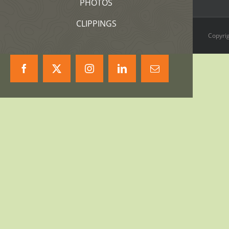
PHOTOS
CLIPPINGS
Copyrig
Facebook
X
Instagram
LinkedIn
Correo
electrónico